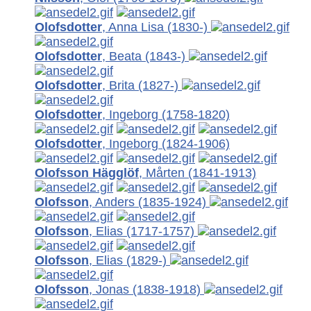
Olofsdotter
, Anna Lisa
(1830-)
Olofsdotter
, Beata
(1843-)
Olofsdotter
, Brita
(1827-)
Olofsdotter
, Ingeborg
(1758-1820)
Olofsdotter
, Ingeborg
(1824-1906)
Olofsson Hägglöf
, Mårten
(1841-1913)
Olofsson
, Anders
(1835-1924)
Olofsson
, Elias
(1717-1757)
Olofsson
, Elias
(1829-)
Olofsson
, Jonas
(1838-1918)