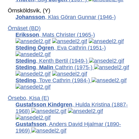
Örnsköldsvik, (Y)
Johansson
, Klas Göran Gunnar
(1946-)
Örnäset (BD)
Eriksson
, Mats Christer
(1965-)
Steding Ögren
, Eva Cathrin
(1951-)
Steding
, Kenth Bertil
(1949-)
Steding
,
Malin
Cathrin (1975-)
Steding
, Tove Cathrin
(1984-)
Örsebo, Kisa (E)
Gustafsson Kindgren
, Hulda Kristina
(1887-
1968)
Gustafsson
, Anders David Hjalmar
(1890-
1969)