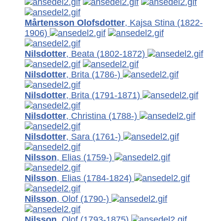
Mårtensson Olofsdotter
, Kajsa Stina
(1822-
1906)
Nilsdotter
, Beata
(1802-1872)
Nilsdotter
, Brita
(1786-)
Nilsdotter
, Brita
(1791-1871)
Nilsdotter
, Christina
(1788-)
Nilsdotter
, Sara
(1761-)
Nilsson
, Elias
(1759-)
Nilsson
, Elias
(1784-1824)
Nilsson
, Olof
(1790-)
Nilsson
, Olof
(1793-1875)