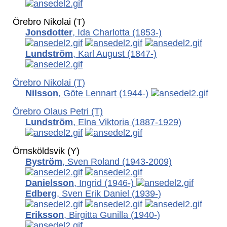
Örebro Nikolai (T)
Jonsdotter
, Ida Charlotta
(1853-)
Lundström
, Karl August
(1847-)
Örebro Nikolai (T)
Nilsson
, Göte Lennart
(1944-)
Örebro Olaus Petri (T)
Lundström
, Elna Viktoria
(1887-1929)
Örnsköldsvik (Y)
Byström
, Sven Roland
(1943-2009)
Danielsson
, Ingrid
(1946-)
Edberg
, Sven Erik Daniel
(1939-)
Eriksson
, Birgitta Gunilla
(1940-)