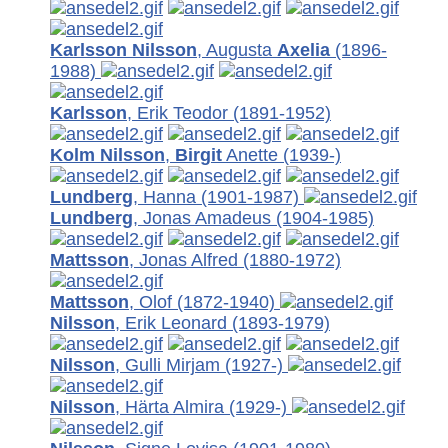
Karlsson Nilsson
, Augusta
Axelia
(1896-
1988)
Karlsson
, Erik Teodor
(1891-1952)
Kolm Nilsson
,
Birgit
Anette (1939-)
Lundberg
, Hanna
(1901-1987)
Lundberg
, Jonas Amadeus
(1904-1985)
Mattsson
, Jonas Alfred
(1880-1972)
Mattsson
, Olof
(1872-1940)
Nilsson
, Erik Leonard
(1893-1979)
Nilsson
, Gulli Mirjam
(1927-)
Nilsson
, Härta Almira
(1929-)