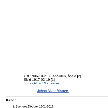
Gift 1906-10-21 i Fäboliden, Åsele
[2]
.
Skild 1917-02-19
[1]
.
Jonas Alfred
Mattsson
.
Johan Alvar
Matten
.
Källor
Sveriges Dödbok 1901-2013