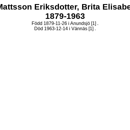
Mattsson Eriksdotter,
Brita Elisabe
1879-1963
Född 1879-11-26 i Anundsjö
[1]
.
Död 1963-12-14 i Vännäs
[1]
.