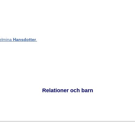
helmina
Hansdotter
.
Relationer och barn