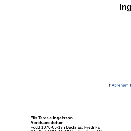
In
f
Abreham
Elin Teresia
Ingelsson
Abrehamsdotter
.
Född 1876-05-17 i Bäcknäs, Fredrika