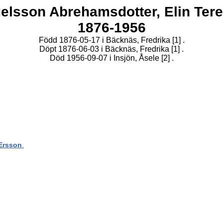
gelsson Abrehamsdotter,
Elin Tere
1876-1956
Född 1876-05-17 i Bäcknäs, Fredrika
[1]
.
Döpt 1876-06-03 i Bäcknäs, Fredrika
[1]
.
Död 1956-09-07 i Insjön, Åsele
[2]
.
Ersson
.