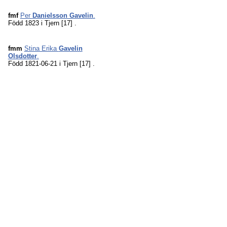
fmf
Per
Danielsson Gavelin
.
Född 1823 i Tjern
[17]
.
fmm
Stina Erika
Gavelin
Olsdotter
.
Född 1821-06-21 i Tjern
[17]
.