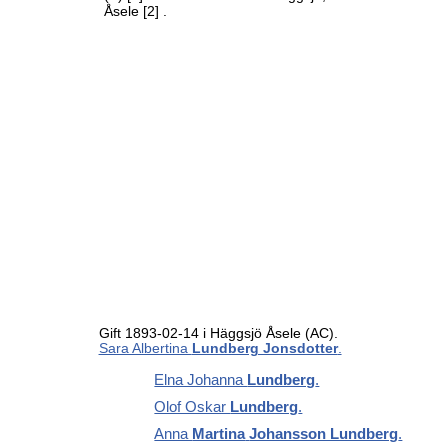
Åsele
[2]
.
Gift 1893-02-14 i Häggsjö Åsele (AC).
Sara Albertina
Lundberg Jonsdotter
.
Elna Johanna
Lundberg
.
Olof Oskar
Lundberg
.
Anna
Martina
Johansson Lundberg
.