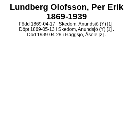
Lundberg Olofsson,
Per Erik
1869-1939
Född 1869-04-17 i Skedom, Anundsjö (Y)
[1]
.
Döpt 1869-05-13 i Skedom, Anundsjö (Y)
[1]
.
Död 1939-04-28 i Häggsjö, Åsele
[2]
.