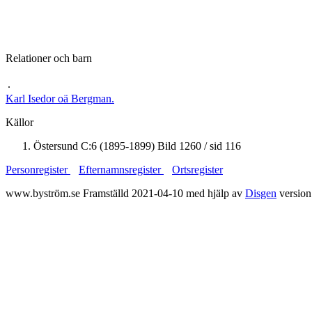
Relationer och barn
.
Karl Isedor oä
Bergman
.
Källor
Östersund C:6 (1895-1899) Bild 1260 / sid 116
Personregister
Efternamnsregister
Ortsregister
www.byström.se Framställd 2021-04-10 med hjälp av
Disgen
version