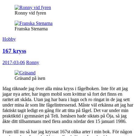
Ronny vid fyren
Franska Stenarna
Hobby
167 kryss
2017-03-06
Ronny
Gräsand på isen
Idag räknade jag över alla mina kryss i fågelboken. Inte för att jag
jagar nya arter, har ingen mobil som kvittrar så fort det finns en
raritet att skåda. Utan jag har bara i lugn och ro ringat in de jag sett
under mina år som lite fågelintresserad. Måste väl erkänna att jag har
faktiskt tagit ledigt en gång för att titta på fågel. Det var under min
praktiktid i gymnasiet på Teli. Ismåsen hade siktats på Öja, så jag
åkte ditt tillsammans med flera andra nördar den 15 januari 1986.
Fram till nu så har jag kryssat 167st olika arter i min bok. För någon