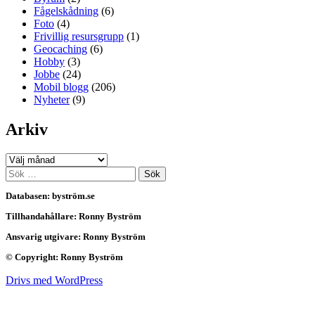
Fågelskådning
(6)
Foto
(4)
Frivillig resursgrupp
(1)
Geocaching
(6)
Hobby
(3)
Jobbe
(24)
Mobil blogg
(206)
Nyheter
(9)
Arkiv
Arkiv
Sök
efter:
Databasen: byström.se
Tillhandahållare: Ronny Byström
Ansvarig utgivare: Ronny Byström
© Copyright: Ronny Byström
Drivs med WordPress