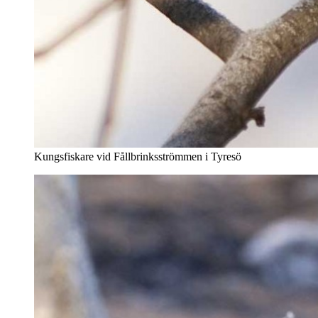
Kungsfiskare vid Fållbrinksströmmen i Tyresö