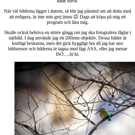
hade blivit.
När väl bilderna ligger i datorn, så blir jag påmind om att detta med
att redigera, är inte min grej ännu 😉 Dags att köpa på mig ett
program och lära mig.
Skulle också behöva en större glugg om jag ska fotografera fåglar i
närbild. I dag använde jag ett 200mm objektiv. Dessa bilder är
kraftigt beskurna, men det gick hyggligt bra då jag har stor
bildsensor och bilderna är tagna med lågt ASA, eller jag menar
ISO….hi hi.