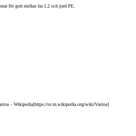
nnat för gott mellan fas L2 och jord PE.
 Varroa – Wikipedia[https://sv.m.wikipedia.org/wiki/Varroa]