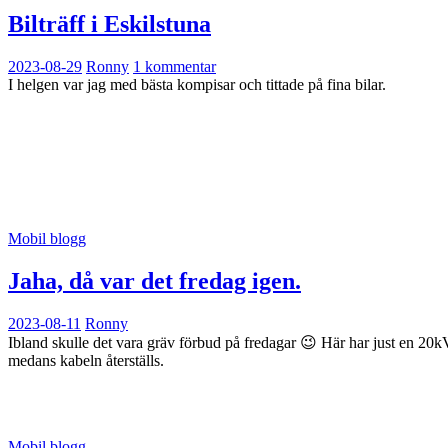
Bilträff i Eskilstuna
2023-08-29
Ronny
1 kommentar
I helgen var jag med bästa kompisar och tittade på fina bilar.
Mobil blogg
Jaha, då var det fredag igen.
2023-08-11
Ronny
Ibland skulle det vara gräv förbud på fredagar 😉 Här har just en 20kV k
medans kabeln återställs.
Mobil blogg