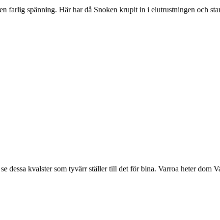
en farlig spänning. Här har då Snoken krupit in i elutrustningen och sta
 se dessa kvalster som tyvärr ställer till det för bina. Varroa heter dom