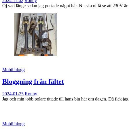
2024-11-02
Ronny
Oj vad länge sedan jag postade något här. Nu ska ni få se att 230V är 
Mobil blogg
Bloggning från fältet
2024-01-25
Ronny
Jag och min jobb polare tittade till hans bin här om dagen. Då fick jag
Mobil blogg