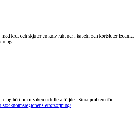
med krut och skjuter en kniv rakt ner i kabeln och kortsluter ledarna.
edningar.
har jag hört om orsaken och flera följder. Stora problem för
i-stockholmsregionens-elforsorjning/