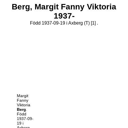
Berg,
Margit Fanny Viktoria
1937-
Född 1937-09-19 i Axberg (T)
[1]
.
Margit
Fanny
Viktoria
Berg
.
Född
1937-09-
19 i
Axberg