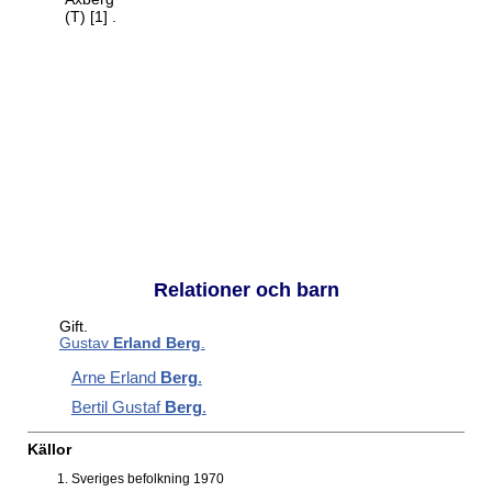
(T)
[1]
.
Relationer och barn
Gift.
Gustav
Erland
Berg
.
Arne Erland
Berg
.
Bertil Gustaf
Berg
.
Källor
Sveriges befolkning 1970