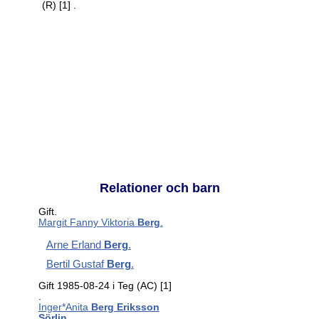
(R)
[1]
.
Relationer och barn
Gift.
Margit Fanny Viktoria
Berg
.
Arne Erland
Berg
.
Bertil Gustaf
Berg
.
Gift 1985-08-24 i Teg (AC)
[1]
.
Inger*Anita
Berg Eriksson
Sörlin
.