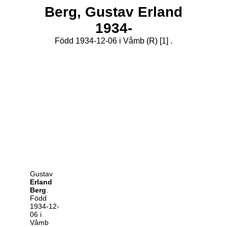
Berg,
Gustav
Erland
1934-
Född 1934-12-06 i Våmb (R)
[1]
.
Gustav
Erland
Berg
.
Född
1934-12-
06 i
Våmb