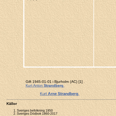
Gift 1945-01-01 i Bjurholm (AC)
[1]
.
Kurt Anton
Strandberg
.
Kurt
Arne
Strandberg
.
Källor
Sveriges befolkning 1950
Sveriges Dödbok 1860-2017