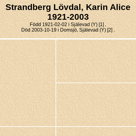
Strandberg Lövdal,
Karin Alice
1921-2003
Född 1921-02-02 i Själevad (Y)
[1]
.
Död 2003-10-19 i Domsjö, Själevad (Y)
[2]
.