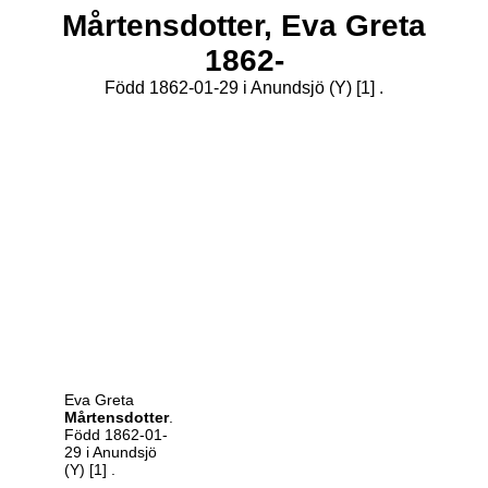
Mårtensdotter,
Eva Greta
1862-
Född 1862-01-29 i Anundsjö (Y)
[1]
.
Eva Greta
Mårtensdotter
.
Född 1862-01-
29 i Anundsjö
(Y)
[1]
.