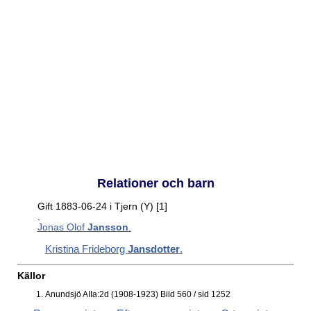
Relationer och barn
Gift 1883-06-24 i Tjern (Y)
[1]
.
Jonas Olof
Jansson
.
Kristina Frideborg
Jansdotter
.
Källor
Anundsjö AIIa:2d (1908-1923) Bild 560 / sid 1252