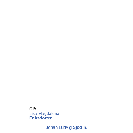
Gift.
Lisa Magdalena
Eriksdotter
.
Johan Ludvig
Sjödin
.