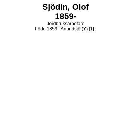
Sjödin,
Olof
1859-
Jordbruksarbetare
Född 1859 i Anundsjö (Y)
[1]
.