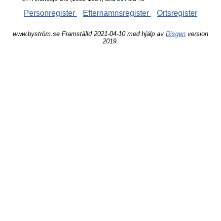
Personregister
Efternamnsregister
Ortsregister
www.byström.se Framställd 2021-04-10 med hjälp av
Disgen
version
2019.