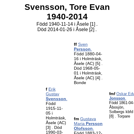
Svensson,
Tore Evan
1940-2014
Född 1940-11-14 i Åsele
[1]
.
Död 2014-01-26 i Åsele
[2]
.
ff
Sven
Persson
.
Född 1880-04-
16 i Holmträsk,
Åsele (AC)
[5]
.
Död 1968-05-
01 i Holmträsk,
Åsele (AC)
[4]
.
Bonde
f
Erik
Gustav
fmf
Oskar Ed
Jonsson
.
Svensson
.
Född 1861-04-
Född
Åbosjön,
1915-11-
Solbergs kbfd
05 i
[8]
. Torpare
Holmträsk,
fm
Gustava
Åsele (AC)
Maria
Persson
[3]
. Död
Olofsson
.
1990-03-
Född 1883-12-