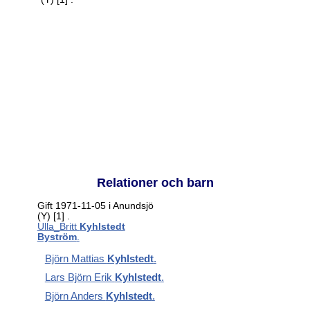
Relationer och barn
Gift 1971-11-05 i Anundsjö
(Y)
[1]
.
Ulla_Britt
Kyhlstedt
Byström
.
Björn Mattias
Kyhlstedt
.
Lars Björn Erik
Kyhlstedt
.
Björn Anders
Kyhlstedt
.