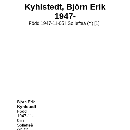
Kyhlstedt,
Björn Erik
1947-
Född 1947-11-05 i Sollefteå (Y)
[1]
.
Björn Erik
Kyhlstedt
.
Född
1947-11-
05 i
Sollefteå
(Y)
[1]
.