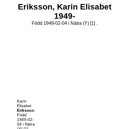
Eriksson,
Karin Elisabet
1949-
Född 1949-02-04 i Nätra (Y)
[1]
.
Karin
Elisabet
Eriksson
.
Född
1949-02-
04 i Nätra
(Y)
[1]
.