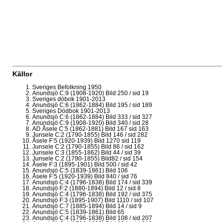
Källor
Sveriges Befolkning 1950
Anundsjö C:9 (1908-1920) Bild 250 / sid 19
Sveriges döbok 1901-2013
Anundsjö C:6 (1862-1884) Bild 195 / sid 189
Sveriges Dödbok 1901-2013
Anundsjö C:6 (1862-1884) Bild 333 / sid 327
Anundsjö C:9 (1908-1920) Bild 340 / sid 28
AD Åsele C:5 (1862-1881) Bild 167 sid 163
Junsele C:2 (1790-1855) Bild 146 / sid 282
Åsele F:5 (1920-1939) Bild 1270 sid 119
Junsele C:2 (1790-1855) Bild 86 / sid 162
Junsele C:3 (1855-1862) Bild 44 / sid 39
Junsele C:2 (1790-1855) Bild82 / sid 154
Åsele F:3 (1895-1901) Bild 500 / sid 42
Anundsjö C:5 (1839-1861) Bild 106
Åsele F:5 (1920-1939) Bild 840 / sid 76
Anundsjö C:4 (1796-1838) Bild 174 / sid 339
Anundsjö F:2 (1880-1894) Bild 12 / sid 8
Anundsjö C:4 (1796-1838) Bild 192 / sid 375
Anundsjö F:3 (1895-1907) Bild 1110 / sid 107
Anundsjö C:7 (1885-1894) Bild 14 / sid 9
Anundsjö C:5 (1839-1861) Bild 65
Anundsjö C:4 (1796-1838) Bild 108 / sid 207