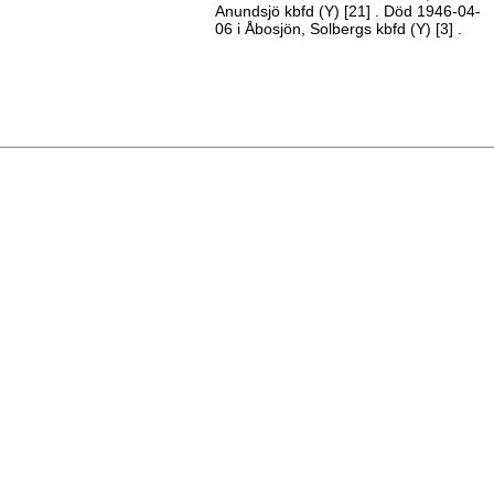
Anundsjö kbfd (Y)
[21]
. Död 1946-04-
06 i Åbosjön, Solbergs kbfd (Y)
[3]
.