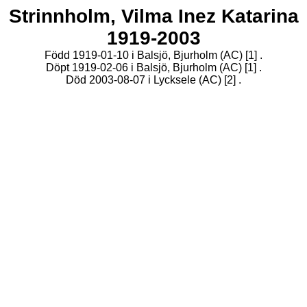
Strinnholm,
Vilma Inez Katarina
1919-2003
Född 1919-01-10 i Balsjö, Bjurholm (AC)
[1]
.
Döpt 1919-02-06 i Balsjö, Bjurholm (AC)
[1]
.
Död 2003-08-07 i Lycksele (AC)
[2]
.