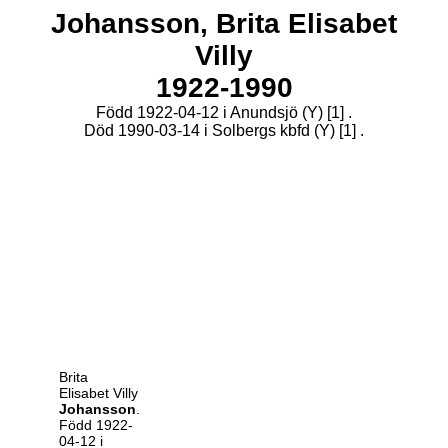
Johansson,
Brita Elisabet
Villy
1922-1990
Född 1922-04-12 i Anundsjö (Y)
[1]
.
Död 1990-03-14 i Solbergs kbfd (Y)
[1]
.
Brita
Elisabet Villy
Johansson
.
Född 1922-
04-12 i