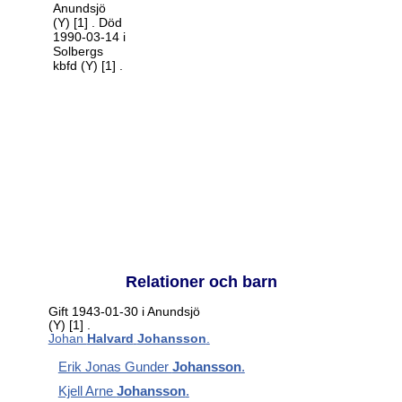
Anundsjö
(Y)
[1]
. Död
1990-03-14 i
Solbergs
kbfd (Y)
[1]
.
Relationer och barn
Gift 1943-01-30 i Anundsjö
(Y)
[1]
.
Johan
Halvard
Johansson
.
Erik Jonas Gunder
Johansson
.
Kjell Arne
Johansson
.