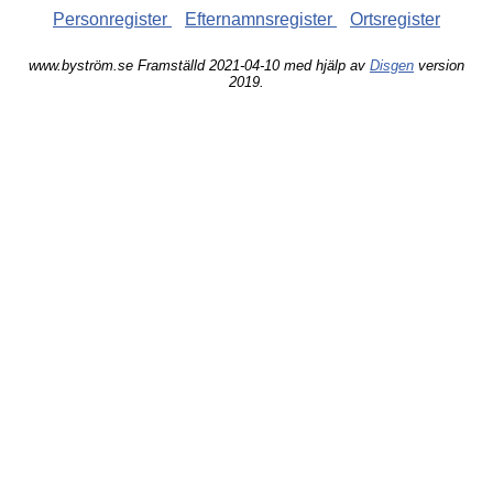
Personregister
Efternamnsregister
Ortsregister
www.byström.se Framställd 2021-04-10 med hjälp av
Disgen
version
2019.