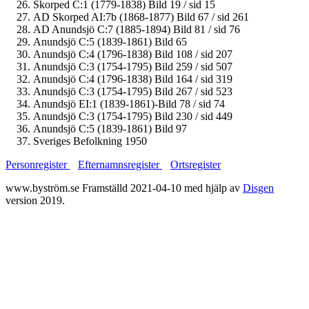
Skorped C:1 (1779-1838) Bild 19 / sid 15
AD Skorped AI:7b (1868-1877) Bild 67 / sid 261
AD Anundsjö C:7 (1885-1894) Bild 81 / sid 76
Anundsjö C:5 (1839-1861) Bild 65
Anundsjö C:4 (1796-1838) Bild 108 / sid 207
Anundsjö C:3 (1754-1795) Bild 259 / sid 507
Anundsjö C:4 (1796-1838) Bild 164 / sid 319
Anundsjö C:3 (1754-1795) Bild 267 / sid 523
Anundsjö EI:1 (1839-1861)-Bild 78 / sid 74
Anundsjö C:3 (1754-1795) Bild 230 / sid 449
Anundsjö C:5 (1839-1861) Bild 97
Sveriges Befolkning 1950
Personregister
Efternamnsregister
Ortsregister
www.byström.se Framställd 2021-04-10 med hjälp av
Disgen
version 2019.