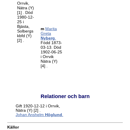
Orrvik,
Nätra (Y)
[1]
. Död
1980-12-
25 i
Bjästa,
m
Marita
Solbergs
Greta
kbfd (Y)
Nyberg
.
[2]
.
Född 1873-
03-13. Död
1902-06-25
i Orrvik
Nätra (Y)
[4]
.
Relationer och barn
Gift 1920-12-12 i Orrvik,
Nätra (Y)
[2]
.
Johan Anshelm
Höglund
.
Källor