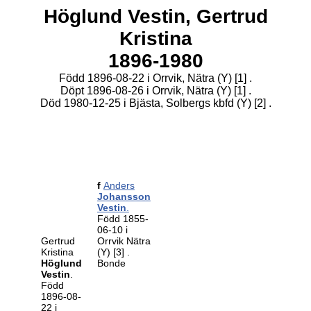
Höglund Vestin,
Gertrud
Kristina
1896-1980
Född 1896-08-22 i Orrvik, Nätra (Y)
[1]
.
Döpt 1896-08-26 i Orrvik, Nätra (Y)
[1]
.
Död 1980-12-25 i Bjästa, Solbergs kbfd (Y)
[2]
.
f
Anders
Johansson
Vestin
.
Född 1855-
06-10 i
Gertrud
Orrvik Nätra
Kristina
(Y)
[3]
.
Höglund
Bonde
Vestin
.
Född
1896-08-
22 i