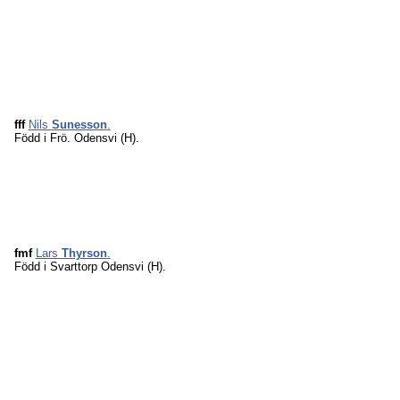
fff
Nils
Sunesson
.
Född i Frö. Odensvi (H).
fmf
Lars
Thyrson
.
Född i Svarttorp Odensvi (H).