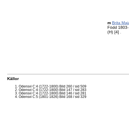
m
Brita Ma
Född 1803-
(H)
[4]
.
Källor
Odensvi C:4 (1722-1800) Bild 260 / sid 509
Odensvi C:4 (1722-1800) Bild 147 / sid 283
Odensvi C:4 (1722-1800) Bild 146 / sid 281
Odensvi C:5 (1801-1826) Bild 168 / sid 329