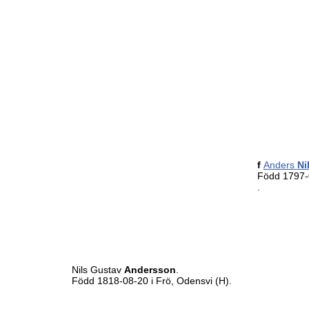
f
Anders
Ni
Född 1797-0
.
Nils Gustav
Andersson
.
Född 1818-08-20 i Frö, Odensvi (H).