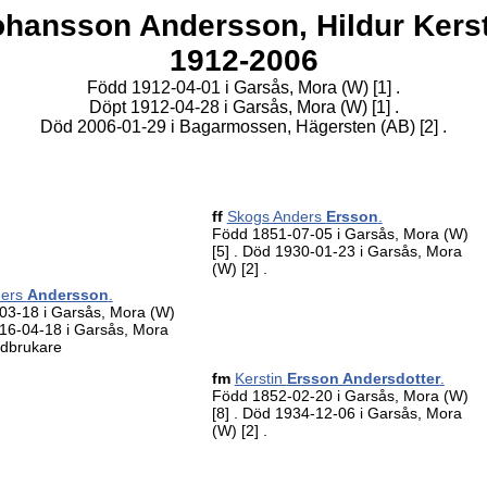
ohansson Andersson,
Hildur Kers
1912-2006
Född 1912-04-01 i Garsås, Mora (W)
[1]
.
Döpt 1912-04-28 i Garsås, Mora (W)
[1]
.
Död 2006-01-29 i Bagarmossen, Hägersten (AB)
[2]
.
ff
Skogs Anders
Ersson
.
Född 1851-07-05 i Garsås, Mora (W)
[5]
. Död 1930-01-23 i Garsås, Mora
(W)
[2]
.
ders
Andersson
.
03-18 i Garsås, Mora (W)
16-04-18 i Garsås, Mora
rdbrukare
fm
Kerstin
Ersson Andersdotter
.
Född 1852-02-20 i Garsås, Mora (W)
[8]
. Död 1934-12-06 i Garsås, Mora
(W)
[2]
.