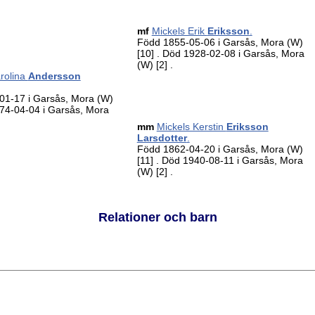
mf
Mickels Erik
Eriksson
.
Född 1855-05-06 i Garsås, Mora (W)
[10]
. Död 1928-02-08 i Garsås, Mora
(W)
[2]
.
rolina
Andersson
01-17 i Garsås, Mora (W)
74-04-04 i Garsås, Mora
mm
Mickels Kerstin
Eriksson
Larsdotter
.
Född 1862-04-20 i Garsås, Mora (W)
[11]
. Död 1940-08-11 i Garsås, Mora
(W)
[2]
.
Relationer och barn