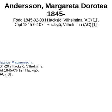
Andersson,
Margareta Dorotea
1845-
Född 1845-02-03 i Hacksjö, Vilhelmina (AC)
[1]
.
Döpt 1845-02-07 i Hacksjö, Vilhelmina (AC)
[1]
.
Magnus
Magnusson
.
4-20 i Hacksjö, Vilhelmina
öd 1845-09-12 i Hacksjö,
(AC)
[3]
.