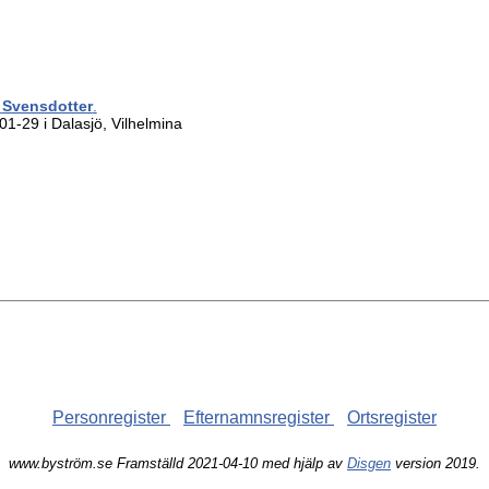
g
Svensdotter
.
1-29 i Dalasjö, Vilhelmina
Personregister
Efternamnsregister
Ortsregister
www.byström.se Framställd 2021-04-10 med hjälp av
Disgen
version 2019.