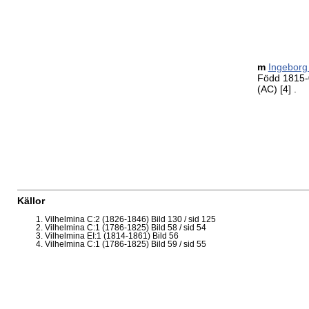
m
Ingebor
Född 1815-0
(AC)
[4]
.
Källor
Vilhelmina C:2 (1826-1846) Bild 130 / sid 125
Vilhelmina C:1 (1786-1825) Bild 58 / sid 54
Vilhelmina EI:1 (1814-1861) Bild 56
Vilhelmina C:1 (1786-1825) Bild 59 / sid 55