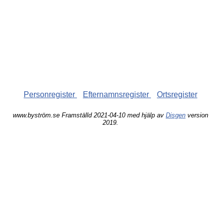
Personregister
Efternamnsregister
Ortsregister
www.byström.se Framställd 2021-04-10 med hjälp av
Disgen
version
2019.