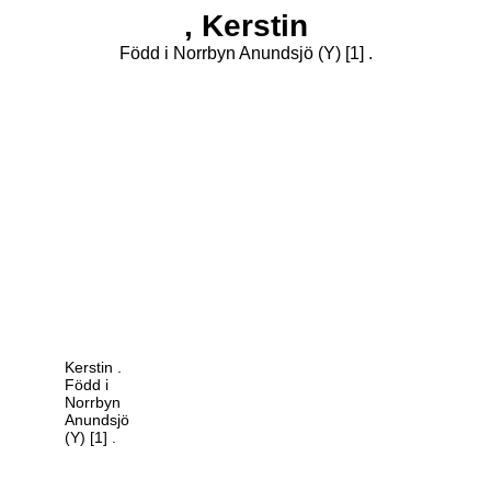
,
Kerstin
Född i Norrbyn Anundsjö (Y)
[1]
.
Kerstin
.
Född i
Norrbyn
Anundsjö
(Y)
[1]
.