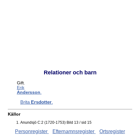
Relationer och barn
Gift.
Erik
Andersson
.
Brita
Ersdotter
.
Källor
Anundsjö C:2 (1720-1753) Bild 13 / sid 15
Personregister
Efternamnsregister
Ortsregister