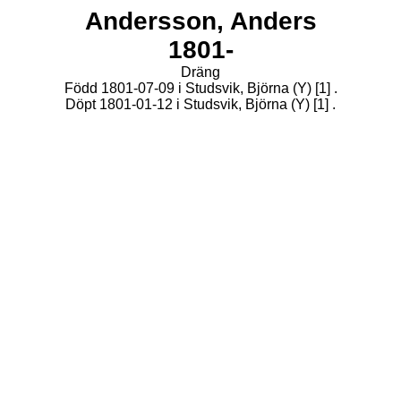
Andersson,
Anders
1801-
Dräng
Född 1801-07-09 i Studsvik, Björna (Y)
[1]
.
Döpt 1801-01-12 i Studsvik, Björna (Y)
[1]
.