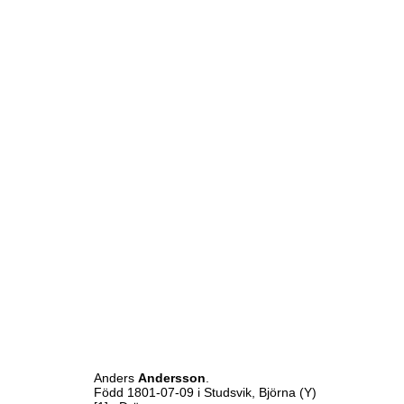
Anders
Andersson
.
Född 1801-07-09 i Studsvik, Björna (Y)