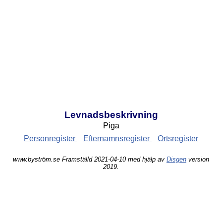
Levnadsbeskrivning
Piga
Personregister
Efternamnsregister
Ortsregister
www.byström.se Framställd 2021-04-10 med hjälp av
Disgen
version
2019.