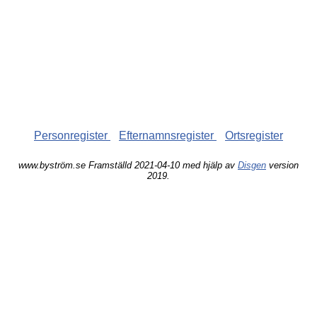
Personregister
Efternamnsregister
Ortsregister
www.byström.se Framställd 2021-04-10 med hjälp av
Disgen
version
2019.