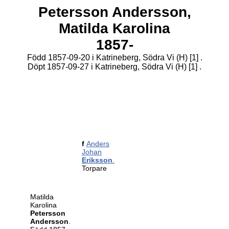
Petersson Andersson,
Matilda Karolina
1857-
Född 1857-09-20 i Katrineberg, Södra Vi (H)
[1]
.
Döpt 1857-09-27 i Katrineberg, Södra Vi (H)
[1]
.
f
Anders
Johan
Eriksson
.
Torpare
Matilda
Karolina
Petersson
Andersson
.