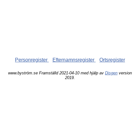
Personregister
Efternamnsregister
Ortsregister
www.byström.se Framställd 2021-04-10 med hjälp av
Disgen
version
2019.