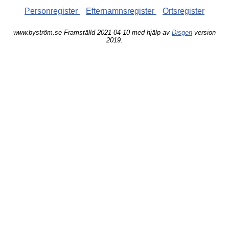
Personregister
Efternamnsregister
Ortsregister
www.byström.se Framställd 2021-04-10 med hjälp av
Disgen
version
2019.