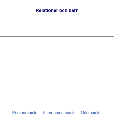
Relationer och barn
Personregister
Efternamnsregister
Ortsregister