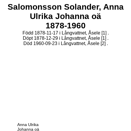
Salomonsson Solander,
Anna
Ulrika Johanna oä
1878-1960
Född 1878-11-17 i Långvattnet, Åsele
[1]
.
Döpt 1878-12-29 i Långvattnet, Åsele
[1]
.
Död 1960-09-23 i Långvattnet, Åsele
[2]
.
Anna Ulrika
Johanna oä