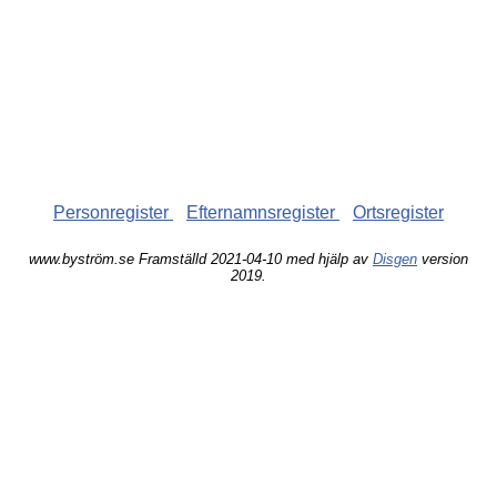
Personregister
Efternamnsregister
Ortsregister
www.byström.se Framställd 2021-04-10 med hjälp av
Disgen
version
2019.