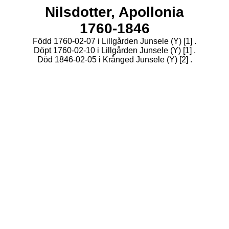
Nilsdotter,
Apollonia
1760-1846
Född 1760-02-07 i Lillgården Junsele (Y)
[1]
.
Döpt 1760-02-10 i Lillgården Junsele (Y)
[1]
.
Död 1846-02-05 i Krånged Junsele (Y)
[2]
.