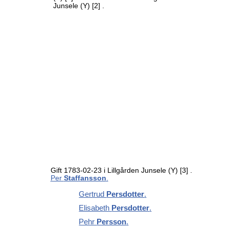
Junsele (Y)
[2]
.
Gift 1783-02-23 i Lillgården Junsele (Y)
[3]
.
Per
Staffansson
.
Gertrud
Persdotter
.
Elisabeth
Persdotter
.
Pehr
Persson
.